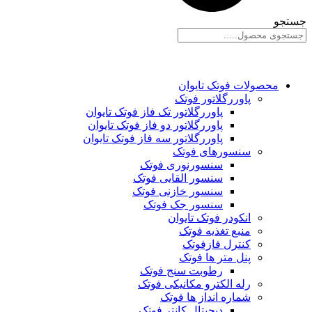
جستجو
محصولات فوتک تایوان
پاوررگلاتور فوتک
پاوررگلاتور تک فاز فوتک تایوان
پاوررگلاتور دو فاز فوتک تایوان
پاوررگلاتور سه فاز فوتک تایوان
سنسورهای فوتک
سنسورنوری فوتک
سنسور القایی فوتک
سنسور خازنی فوتک
سنسور جک فوتک
انکودر فوتک تایوان
منبع تغذیه فوتک
کنترل فازفوتک
پنل متر ها فوتک
رطوبت سنج فوتک
رله الکترو مکانیکی فوتک
شماره انداز ها فوتک
دیجیتال کانتر فوتک