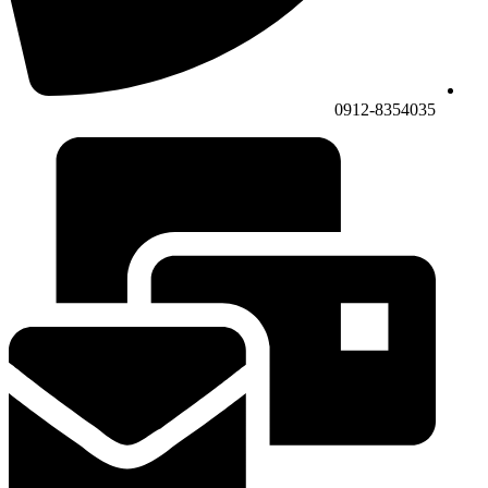
0912-8354035