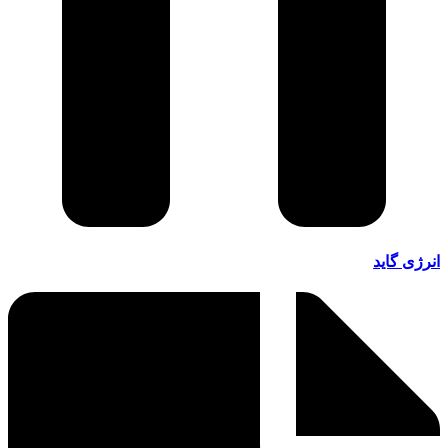
انرژی گاید