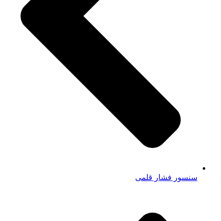
سنسور فشار قلمی