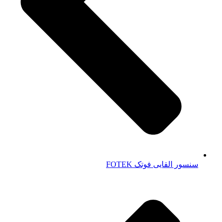
سنسور القایی فوتک FOTEK