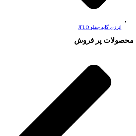
انرژی گاید جفلو JFLO
محصولات پر فروش