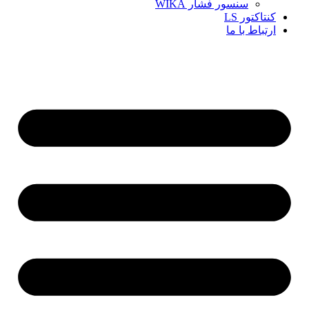
سنسور فشار WIKA
کنتاکتور LS
ارتباط با ما