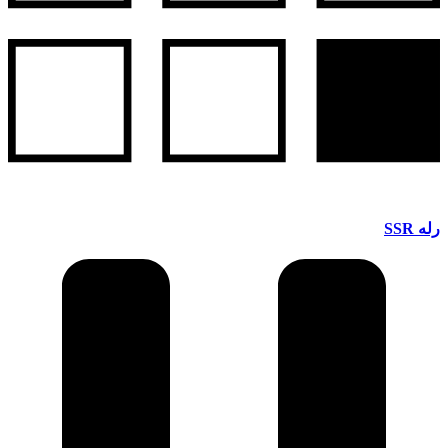
رله SSR