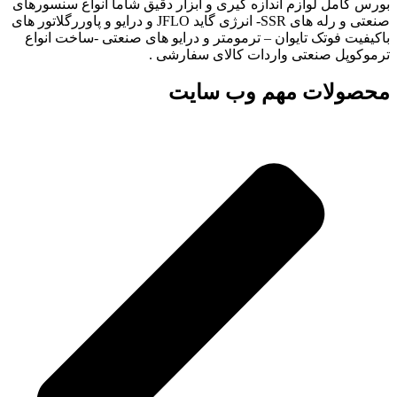
بورس کامل لوازم اندازه گیری و ابزار دقیق شاما انواع سنسورهای
صنعتی و رله های SSR- انرژی گاید JFLO و درایو و پاوررگلاتور های
باکیفیت فوتک تایوان – ترمومتر و درایو های صنعتی -ساخت انواع
ترموکوپل صنعتی واردات کالای سفارشی .
محصولات مهم وب سایت