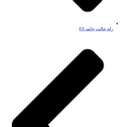
رله حالت جامد ES