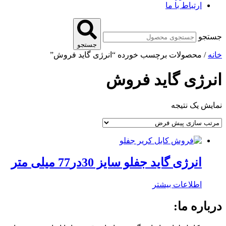
ارتباط با ما
جستجو
جستجو
خانه
/ محصولات برچسب خورده “انرژی گاید فروش”
انرژی گاید فروش
نمایش یک نتیجه
انرژی گاید جفلو سایز 30در77 میلی متر
اطلاعات بیشتر
درباره ما: