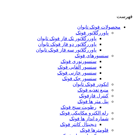
فهرست
محصولات فوتک تایوان
پاوررگلاتور فوتک
پاوررگلاتور تک فاز فوتک تایوان
پاوررگلاتور دو فاز فوتک تایوان
پاوررگلاتور سه فاز فوتک تایوان
سنسورهای فوتک
سنسورنوری فوتک
سنسور القایی فوتک
سنسور خازنی فوتک
سنسور جک فوتک
انکودر فوتک تایوان
منبع تغذیه فوتک
کنترل فازفوتک
پنل متر ها فوتک
رطوبت سنج فوتک
رله الکترو مکانیکی فوتک
شماره انداز ها فوتک
دیجیتال کانتر فوتک
فلومترها فوتک