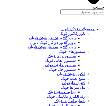
جستجو
محصولات فوتک تایوان
پاوررگلاتور فوتک
پاوررگلاتور تک فاز فوتک تایوان
پاوررگلاتور دو فاز فوتک تایوان
پاوررگلاتور سه فاز فوتک تایوان
سنسورهای فوتک
سنسورنوری فوتک
سنسور القایی فوتک
سنسور خازنی فوتک
سنسور جک فوتک
انکودر فوتک تایوان
منبع تغذیه فوتک
کنترل فازفوتک
پنل متر ها فوتک
رطوبت سنج فوتک
رله الکترو مکانیکی فوتک
شماره انداز ها فوتک
دیجیتال کانتر فوتک