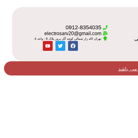
0912-8354035
electrosarv20@gmail.com
تهران لاله زار شمالی کوچه گل پرور پلاک 8 - واحد 4
می باشد