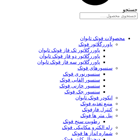
جستجو
محصولات فوتک تایوان
پاوررگلاتور فوتک
پاوررگلاتور تک فاز فوتک تایوان
پاوررگلاتور دو فاز فوتک تایوان
پاوررگلاتور سه فاز فوتک تایوان
سنسورهای فوتک
سنسورنوری فوتک
سنسور القایی فوتک
سنسور خازنی فوتک
سنسور جک فوتک
انکودر فوتک تایوان
منبع تغذیه فوتک
کنترل فازفوتک
پنل متر ها فوتک
رطوبت سنج فوتک
رله الکترو مکانیکی فوتک
شماره انداز ها فوتک
دیجیتال کانتر فوتک