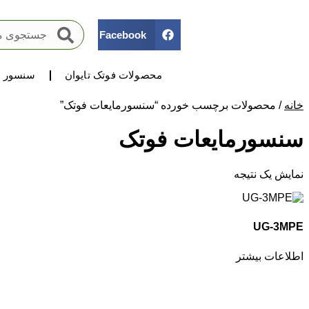
Facebook
محصولات فوتک تایوان
سنسور ه
خانه
/ محصولات برچسب خورده “سنسورمایعات فوتک”
سنسورمایعات فوتک
نمایش یک نتیجه
UG-3MPE
اطلاعات بیشتر