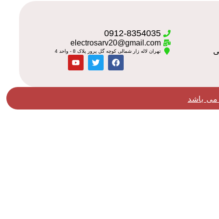
0912-8354035
electrosarv20@gmail.com
تهران لاله زار شمالی کوچه گل پرور پلاک 8 - واحد 4
می باشد