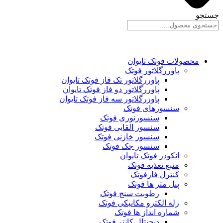
جستجو
محصولات فوتک تایوان
پاوررگلاتور فوتک
پاوررگلاتور تک فاز فوتک تایوان
پاوررگلاتور دو فاز فوتک تایوان
پاوررگلاتور سه فاز فوتک تایوان
سنسورهای فوتک
سنسورنوری فوتک
سنسور القایی فوتک
سنسور خازنی فوتک
سنسور جک فوتک
انکودر فوتک تایوان
منبع تغذیه فوتک
کنترل فازفوتک
پنل متر ها فوتک
رطوبت سنج فوتک
رله الکترو مکانیکی فوتک
شماره انداز ها فوتک
دیجیتال کانتر فوتک