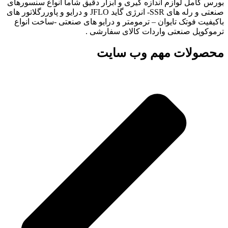
بورس کامل لوازم اندازه گیری و ابزار دقیق شاما انواع سنسورهای
صنعتی و رله های SSR- انرژی گاید JFLO و درایو و پاوررگلاتور های
باکیفیت فوتک تایوان – ترمومتر و درایو های صنعتی -ساخت انواع
ترموکوپل صنعتی واردات کالای سفارشی .
محصولات مهم وب سایت