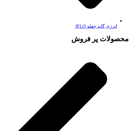
انرژی گاید جفلو JFLO
محصولات پر فروش