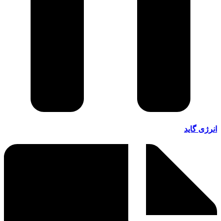
انرژی گاید