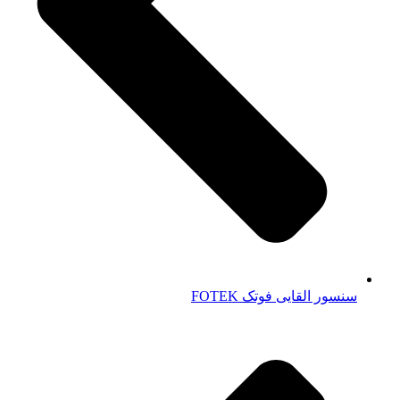
سنسور القایی فوتک FOTEK