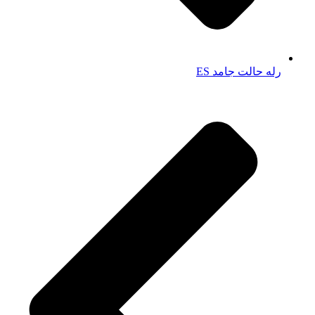
رله حالت جامد ES