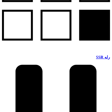
رله SSR