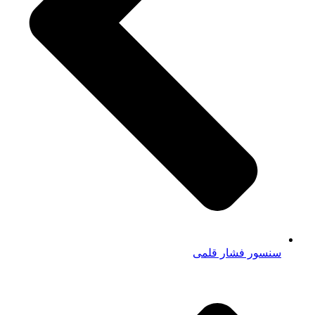
سنسور فشار قلمی