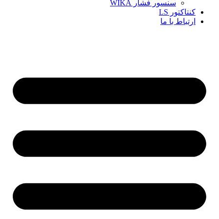
سنسور فشار WIKA
کنتاکتور LS
ارتباط با ما