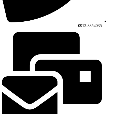
0912-8354035