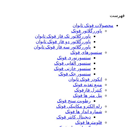
فهرست
محصولات فوتک تایوان
پاوررگلاتور فوتک
پاوررگلاتور تک فاز فوتک تایوان
پاوررگلاتور دو فاز فوتک تایوان
پاوررگلاتور سه فاز فوتک تایوان
سنسورهای فوتک
سنسورنوری فوتک
سنسور القایی فوتک
سنسور خازنی فوتک
سنسور جک فوتک
انکودر فوتک تایوان
منبع تغذیه فوتک
کنترل فازفوتک
پنل متر ها فوتک
رطوبت سنج فوتک
رله الکترو مکانیکی فوتک
شماره انداز ها فوتک
دیجیتال کانتر فوتک
فلومترها فوتک