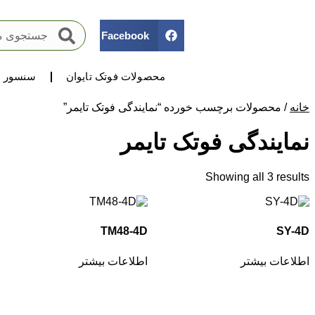
Facebook
محصولات فوتک تایوان
سنسور ه
خانه
/ محصولات برچسب خورده “نمایندگی فوتک تایمر”
نمایندگی فوتک تایمر
Showing all 3 results
TM48-4D
SY-4D
اطلاعات بیشتر
اطلاعات بیشتر