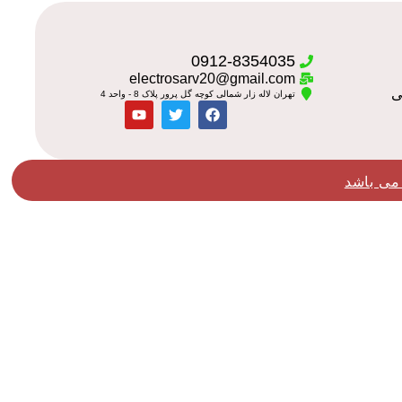
0912-8354035
electrosarv20@gmail.com
تهران لاله زار شمالی کوچه گل پرور پلاک 8 - واحد 4
می باشد