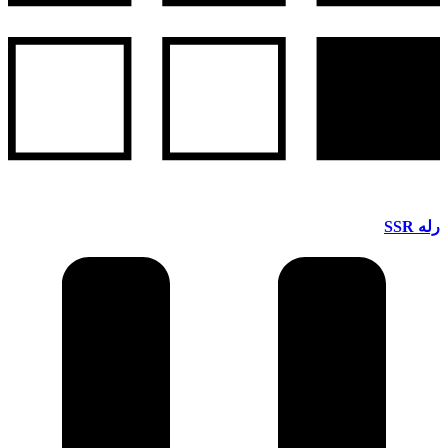
رله SSR