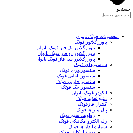
جستجو
محصولات فوتک تایوان
پاوررگلاتور فوتک
پاوررگلاتور تک فاز فوتک تایوان
پاوررگلاتور دو فاز فوتک تایوان
پاوررگلاتور سه فاز فوتک تایوان
سنسورهای فوتک
سنسورنوری فوتک
سنسور القایی فوتک
سنسور خازنی فوتک
سنسور جک فوتک
انکودر فوتک تایوان
منبع تغذیه فوتک
کنترل فازفوتک
پنل متر ها فوتک
رطوبت سنج فوتک
رله الکترو مکانیکی فوتک
شماره انداز ها فوتک
دیجیتال کانتر فوتک