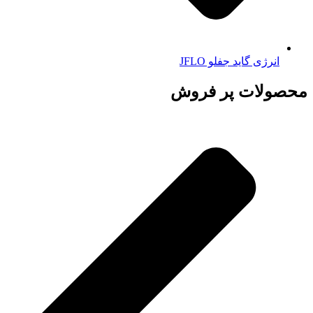
انرژی گاید جفلو JFLO
محصولات پر فروش