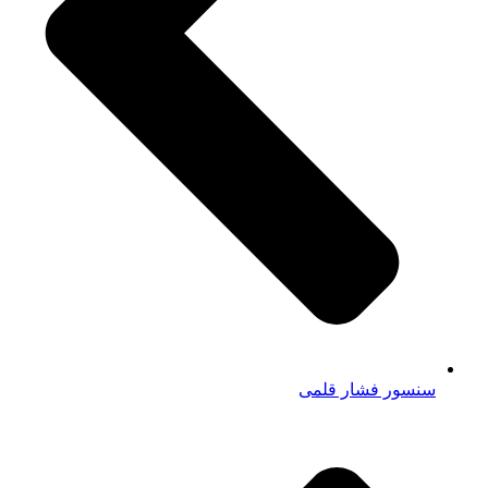
سنسور فشار قلمی