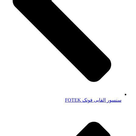
سنسور القایی فوتک FOTEK