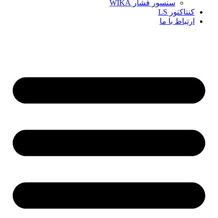
سنسور فشار WIKA
کنتاکتور LS
ارتباط با ما