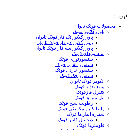
فهرست
محصولات فوتک تایوان
پاوررگلاتور فوتک
پاوررگلاتور تک فاز فوتک تایوان
پاوررگلاتور دو فاز فوتک تایوان
پاوررگلاتور سه فاز فوتک تایوان
سنسورهای فوتک
سنسورنوری فوتک
سنسور القایی فوتک
سنسور خازنی فوتک
سنسور جک فوتک
انکودر فوتک تایوان
منبع تغذیه فوتک
کنترل فازفوتک
پنل متر ها فوتک
رطوبت سنج فوتک
رله الکترو مکانیکی فوتک
شماره انداز ها فوتک
دیجیتال کانتر فوتک
فلومترها فوتک