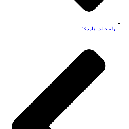
رله حالت جامد ES