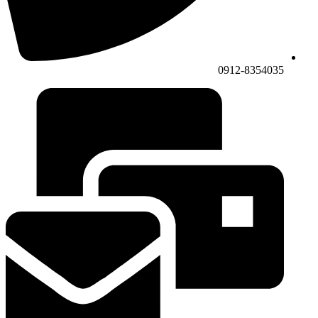
0912-8354035