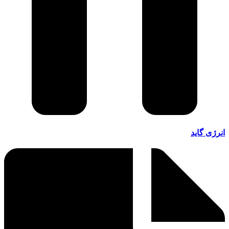
انرژی گاید