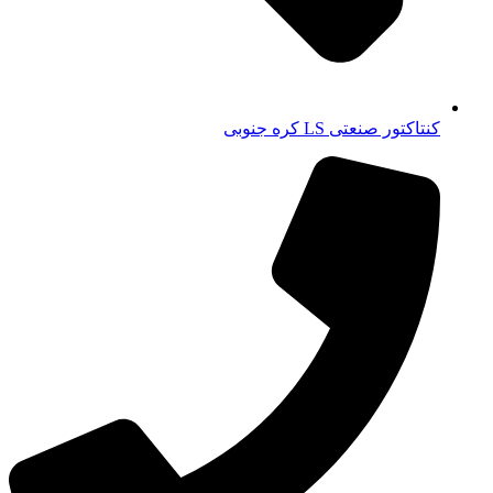
کنتاکتور صنعتی LS کره جنوبی