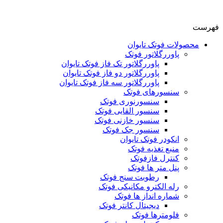
فهرست
محصولات فوتک تایوان
پاوررگلاتور فوتک
پاوررگلاتور تک فاز فوتک تایوان
پاوررگلاتور دو فاز فوتک تایوان
پاوررگلاتور سه فاز فوتک تایوان
سنسورهای فوتک
سنسورنوری فوتک
سنسور القایی فوتک
سنسور خازنی فوتک
سنسور جک فوتک
انکودر فوتک تایوان
منبع تغذیه فوتک
کنترل فازفوتک
پنل متر ها فوتک
رطوبت سنج فوتک
رله الکترو مکانیکی فوتک
شماره انداز ها فوتک
دیجیتال کانتر فوتک
فلومترها فوتک