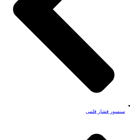
سنسور فشار قلمی