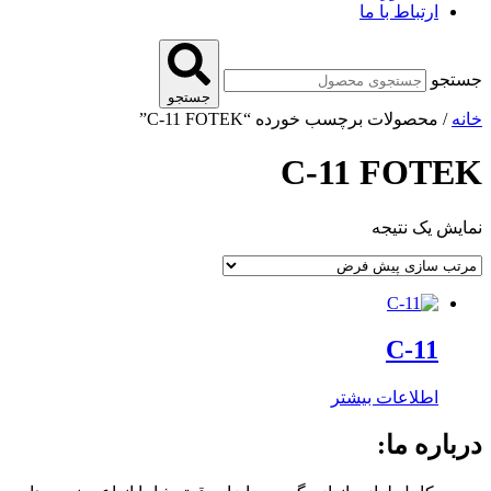
ارتباط با ما
جستجو
جستجو
خانه
/ محصولات برچسب خورده “C-11 FOTEK”
C-11 FOTEK
نمایش یک نتیجه
C-11
اطلاعات بیشتر
درباره ما: