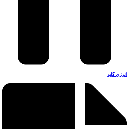
انرژی گاید