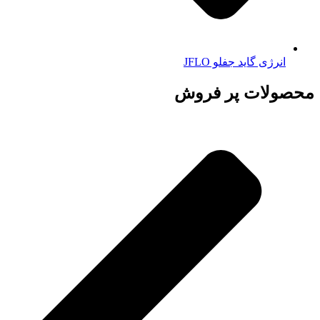
انرژی گاید جفلو JFLO
محصولات پر فروش