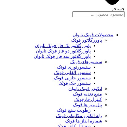
جستجو
محصولات فوتک تایوان
پاوررگلاتور فوتک
پاوررگلاتور تک فاز فوتک تایوان
پاوررگلاتور دو فاز فوتک تایوان
پاوررگلاتور سه فاز فوتک تایوان
سنسورهای فوتک
سنسورنوری فوتک
سنسور القایی فوتک
سنسور خازنی فوتک
سنسور جک فوتک
انکودر فوتک تایوان
منبع تغذیه فوتک
کنترل فازفوتک
پنل متر ها فوتک
رطوبت سنج فوتک
رله الکترو مکانیکی فوتک
شماره انداز ها فوتک
دیجیتال کانتر فوتک