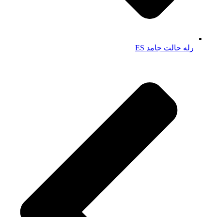
رله حالت جامد ES