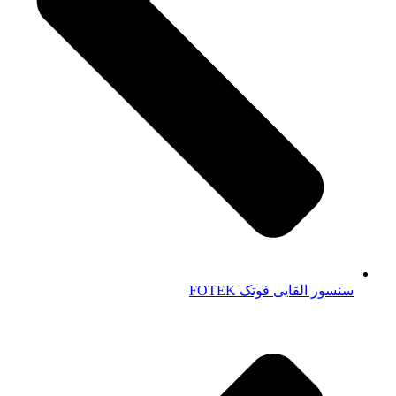
سنسور القایی فوتک FOTEK