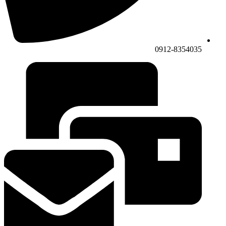
0912-8354035