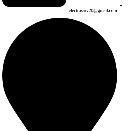
electrosarv20@gmail.com