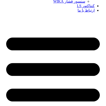
سنسور فشار WIKA
کنتاکتور LS
ارتباط با ما