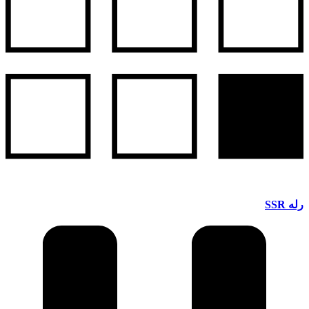
رله SSR