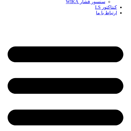
سنسور فشار WIKA
کنتاکتور LS
ارتباط با ما