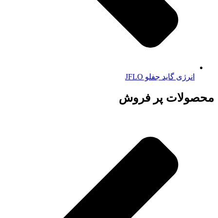
انرژی گاید جفلو JFLO
محصولات پر فروش