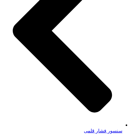
سنسور فشار قلمی