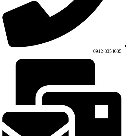
0912-8354035