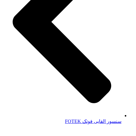
سنسور القایی فوتک FOTEK