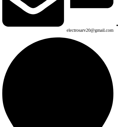
electrosarv20@gmail.com