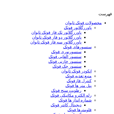
فهرست
محصولات فوتک تایوان
پاوررگلاتور فوتک
پاوررگلاتور تک فاز فوتک تایوان
پاوررگلاتور دو فاز فوتک تایوان
پاوررگلاتور سه فاز فوتک تایوان
سنسورهای فوتک
سنسورنوری فوتک
سنسور القایی فوتک
سنسور خازنی فوتک
سنسور جک فوتک
انکودر فوتک تایوان
منبع تغذیه فوتک
کنترل فازفوتک
پنل متر ها فوتک
رطوبت سنج فوتک
رله الکترو مکانیکی فوتک
شماره انداز ها فوتک
دیجیتال کانتر فوتک
فلومترها فوتک