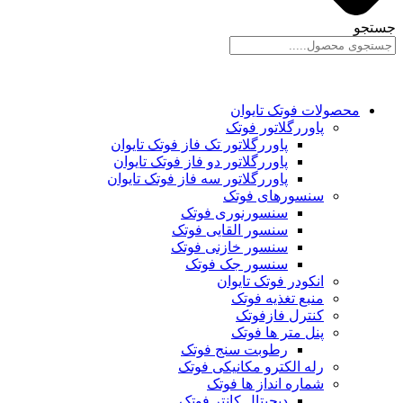
جستجو
محصولات فوتک تایوان
پاوررگلاتور فوتک
پاوررگلاتور تک فاز فوتک تایوان
پاوررگلاتور دو فاز فوتک تایوان
پاوررگلاتور سه فاز فوتک تایوان
سنسورهای فوتک
سنسورنوری فوتک
سنسور القایی فوتک
سنسور خازنی فوتک
سنسور جک فوتک
انکودر فوتک تایوان
منبع تغذیه فوتک
کنترل فازفوتک
پنل متر ها فوتک
رطوبت سنج فوتک
رله الکترو مکانیکی فوتک
شماره انداز ها فوتک
دیجیتال کانتر فوتک