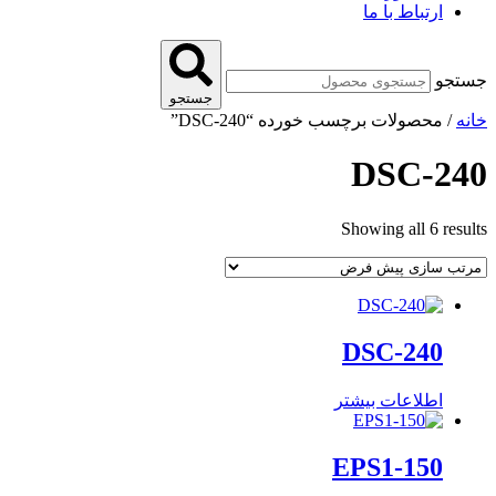
ارتباط با ما
جستجو
جستجو
خانه
/ محصولات برچسب خورده “DSC-240”
DSC-240
Showing all 6 results
DSC-240
اطلاعات بیشتر
EPS1-150