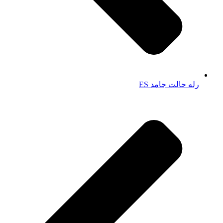
رله حالت جامد ES