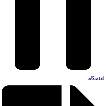
انرژی گاید