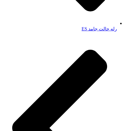
رله حالت جامد ES