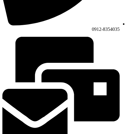
0912-8354035