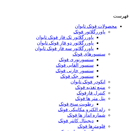
فهرست
محصولات فوتک تایوان
پاوررگلاتور فوتک
پاوررگلاتور تک فاز فوتک تایوان
پاوررگلاتور دو فاز فوتک تایوان
پاوررگلاتور سه فاز فوتک تایوان
سنسورهای فوتک
سنسورنوری فوتک
سنسور القایی فوتک
سنسور خازنی فوتک
سنسور جک فوتک
انکودر فوتک تایوان
منبع تغذیه فوتک
کنترل فازفوتک
پنل متر ها فوتک
رطوبت سنج فوتک
رله الکترو مکانیکی فوتک
شماره انداز ها فوتک
دیجیتال کانتر فوتک
فلومترها فوتک