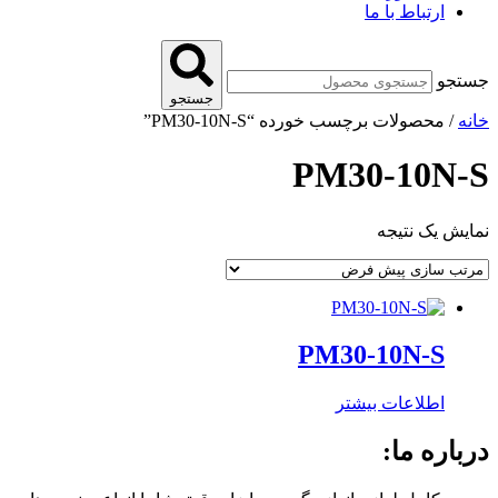
ارتباط با ما
جستجو
جستجو
خانه
/ محصولات برچسب خورده “PM30-10N-S”
PM30-10N-S
نمایش یک نتیجه
PM30-10N-S
اطلاعات بیشتر
درباره ما: