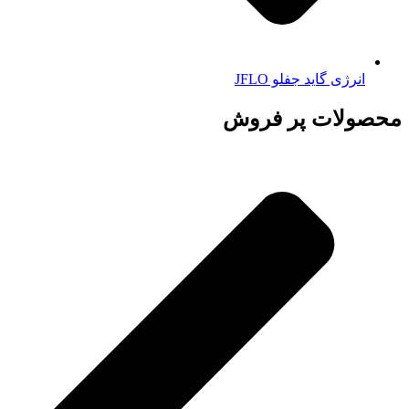
انرژی گاید جفلو JFLO
محصولات پر فروش