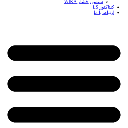
سنسور فشار WIKA
کنتاکتور LS
ارتباط با ما