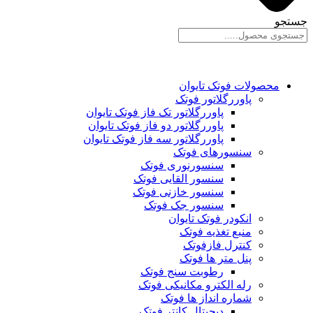
جستجو
محصولات فوتک تایوان
پاوررگلاتور فوتک
پاوررگلاتور تک فاز فوتک تایوان
پاوررگلاتور دو فاز فوتک تایوان
پاوررگلاتور سه فاز فوتک تایوان
سنسورهای فوتک
سنسورنوری فوتک
سنسور القایی فوتک
سنسور خازنی فوتک
سنسور جک فوتک
انکودر فوتک تایوان
منبع تغذیه فوتک
کنترل فازفوتک
پنل متر ها فوتک
رطوبت سنج فوتک
رله الکترو مکانیکی فوتک
شماره انداز ها فوتک
دیجیتال کانتر فوتک