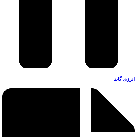
انرژی گاید