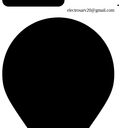
electrosarv20@gmail.com