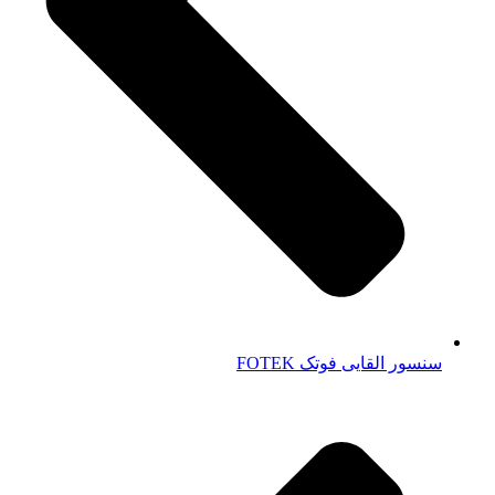
سنسور القایی فوتک FOTEK