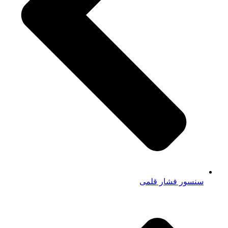
سنسور فشار قلمی