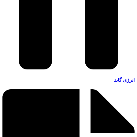
انرژی گاید