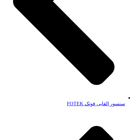
سنسور القایی فوتک FOTEK