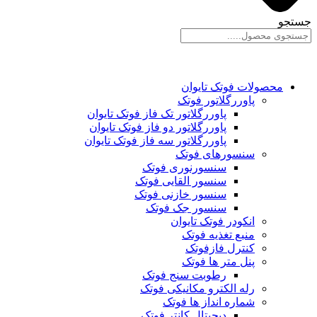
جستجو
محصولات فوتک تایوان
پاوررگلاتور فوتک
پاوررگلاتور تک فاز فوتک تایوان
پاوررگلاتور دو فاز فوتک تایوان
پاوررگلاتور سه فاز فوتک تایوان
سنسورهای فوتک
سنسورنوری فوتک
سنسور القایی فوتک
سنسور خازنی فوتک
سنسور جک فوتک
انکودر فوتک تایوان
منبع تغذیه فوتک
کنترل فازفوتک
پنل متر ها فوتک
رطوبت سنج فوتک
رله الکترو مکانیکی فوتک
شماره انداز ها فوتک
دیجیتال کانتر فوتک