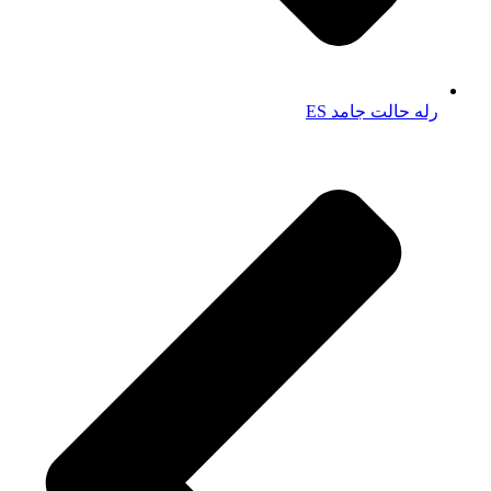
رله حالت جامد ES