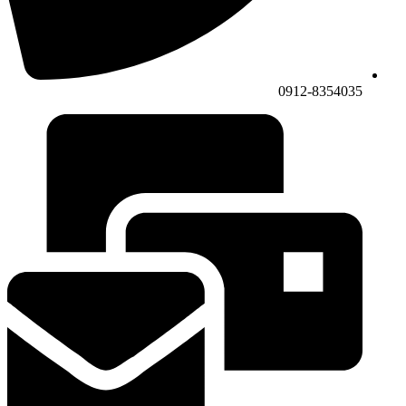
0912-8354035