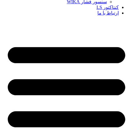
سنسور فشار WIKA
کنتاکتور LS
ارتباط با ما