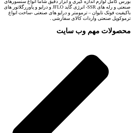
بورس کامل لوازم اندازه گیری و ابزار دقیق شاما انواع سنسورهای
صنعتی و رله های SSR- انرژی گاید JFLO و درایو و پاوررگلاتور های
باکیفیت فوتک تایوان – ترمومتر و درایو های صنعتی -ساخت انواع
ترموکوپل صنعتی واردات کالای سفارشی .
محصولات مهم وب سایت