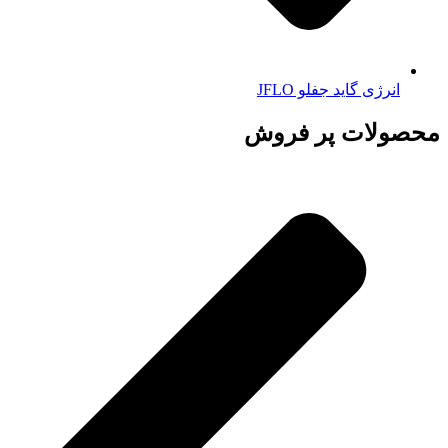
انرژی گاید جفلو JFLO
محصولات پر فروش