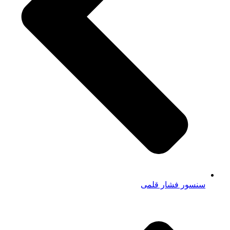
سنسور فشار قلمی