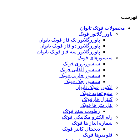
فهرست
محصولات فوتک تایوان
پاوررگلاتور فوتک
پاوررگلاتور تک فاز فوتک تایوان
پاوررگلاتور دو فاز فوتک تایوان
پاوررگلاتور سه فاز فوتک تایوان
سنسورهای فوتک
سنسورنوری فوتک
سنسور القایی فوتک
سنسور خازنی فوتک
سنسور جک فوتک
انکودر فوتک تایوان
منبع تغذیه فوتک
کنترل فازفوتک
پنل متر ها فوتک
رطوبت سنج فوتک
رله الکترو مکانیکی فوتک
شماره انداز ها فوتک
دیجیتال کانتر فوتک
فلومترها فوتک