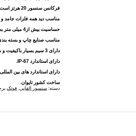
فرکانس سنسور 20 هرتز است.
مناسب دید همه فلزات جامد و ف
حساسیت بیش از4 میلی متر بسته به چگالی فلزات .
مناسب صنایع چاپ و بسته بندی 
دارای 3 سیم بسیار باکیفیت و مقاوم در برابر خورندگی روغن و محیط های صنعتی .
دارای استاندارد IP-67.
دارای استاندارد های بین المللی مانند R
ساخت کشور تایوان.
دسته:
سنسور القایی
,
فوتک
بر