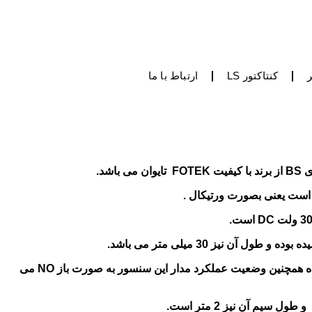
کنتاکتور LS
ارتباط با ما
 است یعنی بصورت ورتیکال .
 آن نیز 30 میلی متر می باشد.
خروجی آن به صورت NPN بوده همچنین وضعیت عملکرد مدار این سنسور به صورت باز NO می
سیم آن نیز 2 متر است.